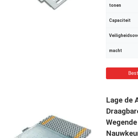
tonen
Capaciteit
Veiligheidsov
macht
Best
Lage de A
Draagbar
Wegende 
Nauwkeur