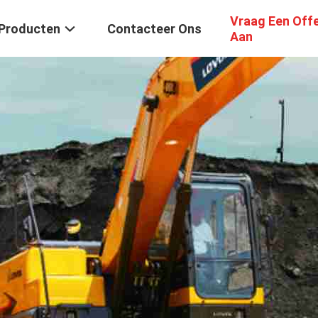
Vraag Een Off
Producten
Contacteer Ons
Aan