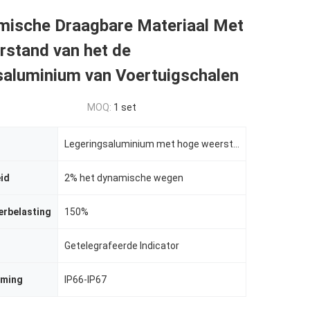
mische Draagbare Materiaal Met
rstand van het de
saluminium van Voertuigschalen
MOQ:
1 set
Legeringsaluminium met hoge weerstand
id
2% het dynamische wegen
erbelasting
150%
Getelegrafeerde Indicator
rming
IP66-IP67