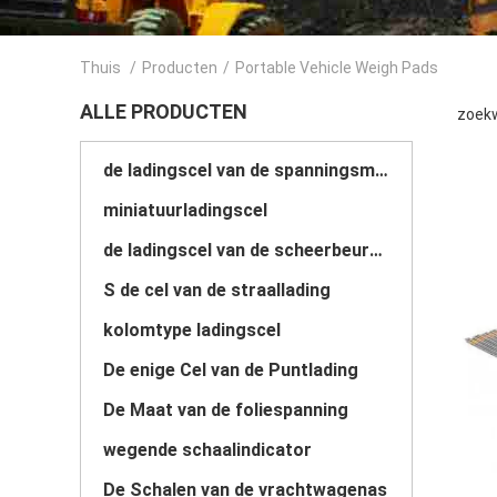
Thuis
/
Producten
/
Portable Vehicle Weigh Pads
ALLE PRODUCTEN
zoekw
de ladingscel van de spanningsmaat
miniatuurladingscel
de ladingscel van de scheerbeurtstraal
S de cel van de straallading
kolomtype ladingscel
De enige Cel van de Puntlading
De Maat van de foliespanning
wegende schaalindicator
De Schalen van de vrachtwagenas