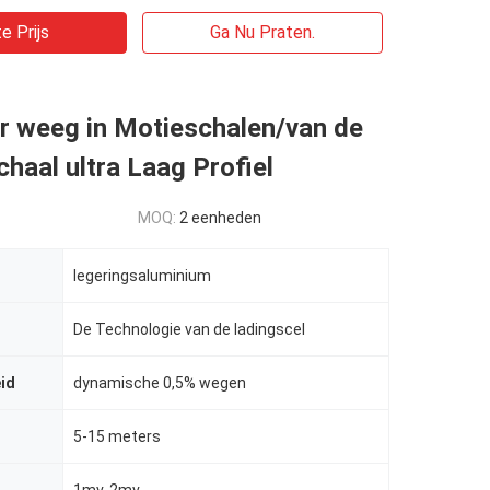
e Prijs
Ga Nu Praten.
r weeg in Motieschalen/van de
aal ultra Laag Profiel
MOQ:
2 eenheden
legeringsaluminium
De Technologie van de ladingscel
id
dynamische 0,5% wegen
5-15 meters