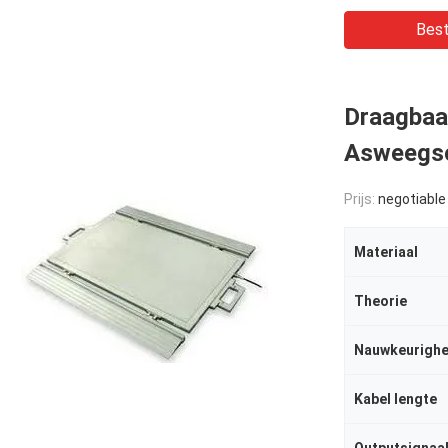
Best
Draagbaa
Asweegsch
Prijs:
negotiable
Materiaal
Theorie
Nauwkeurighe
Kabel lengte