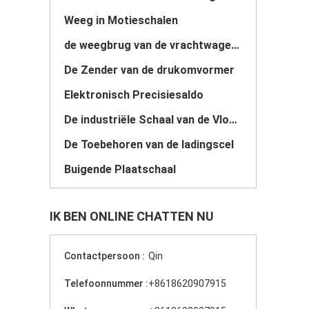
Weeg in Motieschalen
de weegbrug van de vrachtwagenschaal
De Zender van de drukomvormer
Elektronisch Precisiesaldo
De industriële Schaal van de Vloerpallet
De Toebehoren van de ladingscel
Buigende Plaatschaal
IK BEN ONLINE CHATTEN NU
Contactpersoon :
Qin
Telefoonnummer :
+8618620907915