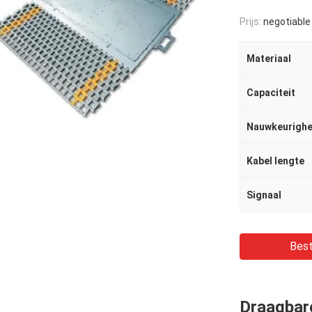
Prijs:
negotiable
Materiaal
Capaciteit
Nauwkeurighe
Kabel lengte
Signaal
Best
Draagbar