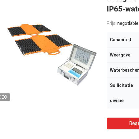
IP65-wat
Prijs:
negotiable
Capaciteit
Weergave
Waterbesche
Sollicitatie
DEO
divisie
Best