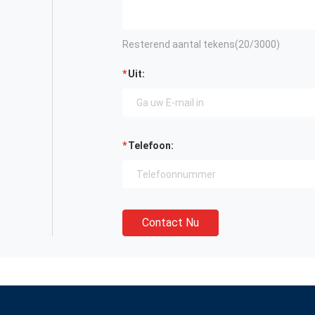
Resterend aantal tekens(
20
/3000)
Uit:
Telefoon:
Contact Nu