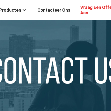
Vraag Een Off
Producten
Contacteer Ons
Aan