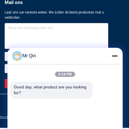
Mail ons
Laat ons uw vereiste weten. We zullen de beste producten met u
verbinden.
Mr Qin
6:18 PM
Verzend >>
Good day, what product are you looking 
for?
o.Ltd. All Rights Reserved.