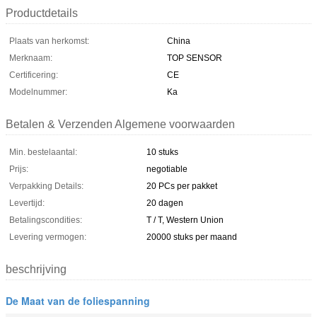
Productdetails
Plaats van herkomst:
China
Merknaam:
TOP SENSOR
Certificering:
CE
Modelnummer:
Ka
Betalen & Verzenden Algemene voorwaarden
Min. bestelaantal:
10 stuks
Prijs:
negotiable
Verpakking Details:
20 PCs per pakket
Levertijd:
20 dagen
Betalingscondities:
T / T, Western Union
Levering vermogen:
20000 stuks per maand
beschrijving
De Maat van de foliespanning