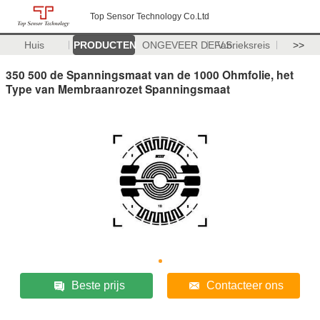
Top Sensor Technology Co.Ltd
Huis
PRODUCTEN
ONGEVEER DE V.S.
Fabrieksreis
>>
350 500 de Spanningsmaat van de 1000 Ohmfolie, het
Type van Membraanrozet Spanningsmaat
Beste prijs
Contacteer ons