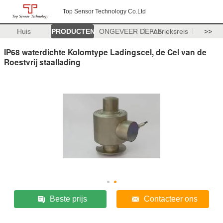
Top Sensor Technology Co.Ltd
Huis
PRODUCTEN
ONGEVEER DE V.S.
Fabrieksreis
>>
IP68 waterdichte Kolomtype Ladingscel, de Cel van de
Roestvrij staallading
Beste prijs
Contacteer ons