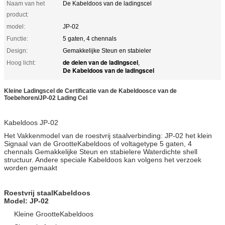
Naam van het
De Kabeldoos van de ladingscel
product:
model:
JP-02
Functie:
5 gaten, 4 chennals
Design:
Gemakkelijke Steun en stabieler
de delen van de ladingscel
Hoog licht:
,
De Kabeldoos van de ladingscel
Kleine Ladingscel de Certificatie van de Kabeldoosce van de
Toebehoren/JP-02 Lading Cel
Kabeldoos JP-02
Het Vakkenmodel van de roestvrij staalverbinding: JP-02 het klein
Signaal van de GrootteKabeldoos of voltagetype 5 gaten, 4
chennals Gemakkelijke Steun en stabielere Waterdichte shell
structuur. Andere speciale Kabeldoos kan volgens het verzoek
worden gemaakt
Roestvrij staalKabeldoos
Model: JP-02
Kleine GrootteKabeldoos