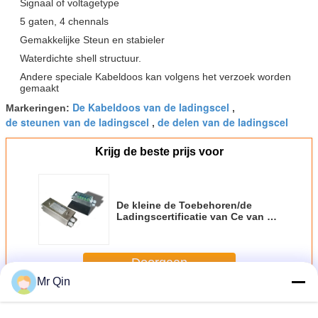
Signaal of voltagetype
5 gaten, 4 chennals
Gemakkelijke Steun en stabieler
Waterdichte shell structuur.
Andere speciale Kabeldoos kan volgens het verzoek worden
gemaakt
De Kabeldoos van de ladingscel
Markeringen:
,
de steunen van de ladingscel
de delen van de ladingscel
,
Krijg de beste prijs voor
De kleine de Toebehoren/de
Ladingscertificatie van Ce van de
CelKabeldoos van de Ladingscel
Doorgaan
Mr Qin
De Toebehoren van de ladingscel
Meer