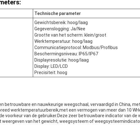
meters:
Technische parameter
Gewichtsbereik: hoog/laag
Gegevenslogging: Ja/Nee
Grootte van het scherm: klein/groot
Werktemperatuur: hoog/laag
Communicatieprotocol: Modbus/Profibus
Beschermingsniveau: IP65/IP67
Displayresolutie: hoog/laag
Display: LED/LCD
Precisiteit: hoog
een betrouwbare en nauwkeurige weegschaal, vervaardigd in China, me
breed werktemperatuurbereik,met een vermogen van meer dan 10 WHet
n de voorkeur van de gebruiker.Deze zeer betrouwbare indicator van de
et weergeven van het gewicht, weegsysteem of weegsysteemindicato