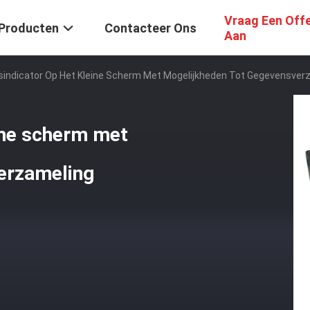
Vraag Een Off
Producten
Contacteer Ons
Aan
indicator Op Het Kleine Scherm Met Mogelijkheden Tot Gegevensver
ine scherm met
erzameling