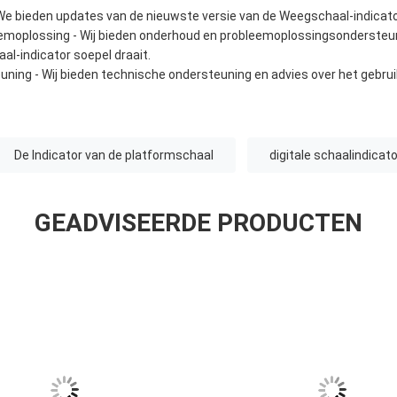
e bieden updates van de nieuwste versie van de Weegschaal-indicat
emoplossing - Wij bieden onderhoud en probleemoplossingsondersteun
l-indicator soepel draait.
ning - Wij bieden technische ondersteuning en advies over het gebru
De Indicator van de platformschaal
digitale schaalindicato
GEADVISEERDE PRODUCTEN