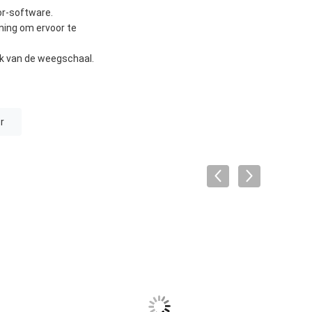
or-software.
ing om ervoor te
ik van de weegschaal.
r