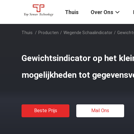
Thuis
Over Ons
Thuis
/
Producten
/
Wegende Schaalindicator
/
Gewichts
Gewichtsindicator op het kle
mogelijkheden tot gegevensv
Beste Prijs
Mail Ons