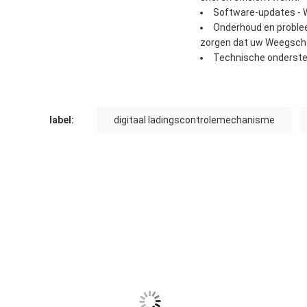
Software-updates - W
Onderhoud en proble
zorgen dat uw Weegschaa
Technische ondersteu
label:
digitaal ladingscontrolemechanisme