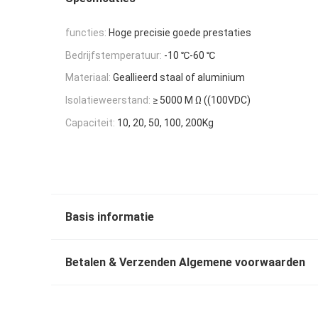
functies:
Hoge precisie goede prestaties
Bedrijfstemperatuur:
-10 ℃-60 ℃
Materiaal:
Geallieerd staal of aluminium
Isolatieweerstand:
≥ 5000 M Ω ((100VDC)
Capaciteit:
10, 20, 50, 100, 200Kg
Basis informatie
Betalen & Verzenden Algemene voorwaarden