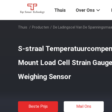
Thuis
Over Ons
Thuis
/
Producten
/
De Ladingscel Van De Spanningsmaa
S-straal Temperatuurcompen
Mount Load Cell Strain Gaug
Weighing Sensor
Beste Prijs
Mail Ons