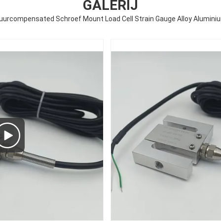
GALERIJ
uurcompensated Schroef Mount Load Cell Strain Gauge Alloy Alumini