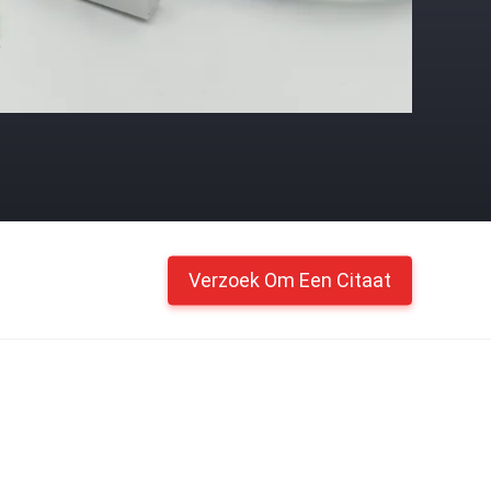
Verzoek Om Een Citaat