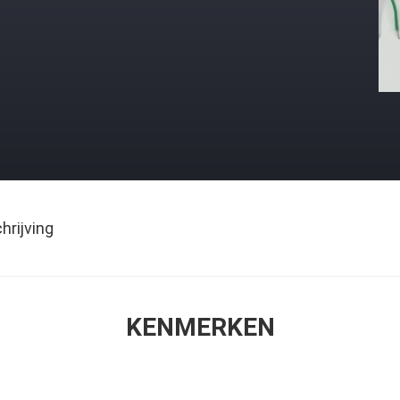
rijving
KENMERKEN