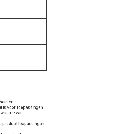
heid en
al is voor toepassingen
n waarde van
nde producttoepassingen