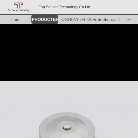
Top Sensor Technology Co.Ltd
Huis
PRODUCTEN
ONGEVEER DE V.S.
Fabrieksreis
>>