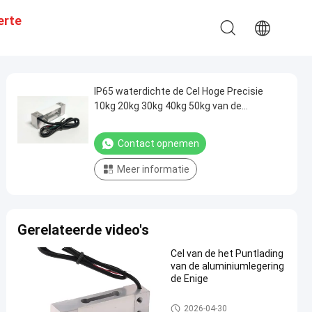
erte
IP65 waterdichte de Cel Hoge Precisie
10kg 20kg 30kg 40kg 50kg van de
Platformlading
Contact opnemen
Meer informatie
Gerelateerde video's
Cel van de het Puntlading
van de aluminiumlegering
de Enige
De enige Cel van de Puntladin
2026-04-30