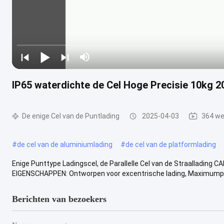
IP65 waterdichte de Cel Hoge Precisie 10kg 
De enige Cel van de Puntlading
2025-04-03
364 w
#
de cel van de aluminiumlading
#
de cel van de platformlading
Enige Punttype Ladingscel, de Parallelle Cel van de Straallading CA
EIGENSCHAPPEN: Ontworpen voor excentrische lading, Maximumpla
Berichten van bezoekers